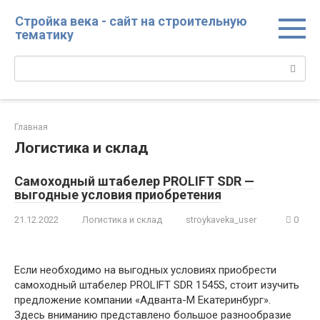
Перейти
Стройка века - сайт на строительную
к
тематику
контенту
Поиск:
Главная
Логистика и склад
Самоходный штабелер PROLIFT SDR —
выгодные условия приобретения
21.12.2022
Логистика и склад
stroykaveka_user
0
Если необходимо на выгодных условиях приобрести
самоходный штабелер PROLIFT SDR 1545S, стоит изучить
предложение компании «Адванта-М Екатеринбург».
Здесь вниманию представлено большое разнообразие