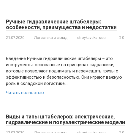
Ручные гидравлические штабелеры:
особенности, преимущества и недостатки
21.07.2020
Логистика и склад
stroykaveka_user
0
Введение Ручные гидравлические штабелеры – это
инструменты, основанные на принципах гидравлики,
которые позволяют поднимать и перемещать грузы с
эффективностью и безопасностью. Они играют важную
роль в складской логистике,…
Читать полностью
Виды и типы штабелеров: электрические,
гидравлические и полуэлектрические модели
17.07.2020
Логистика и склад
stroykaveka_user
0