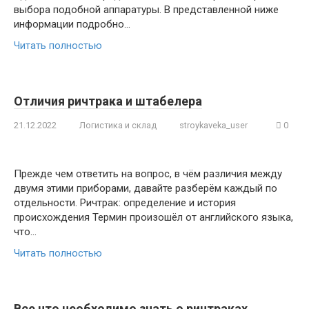
выбора подобной аппаратуры. В представленной ниже
информации подробно…
Читать полностью
Отличия ричтрака и штабелера
21.12.2022
Логистика и склад
stroykaveka_user
0
Прежде чем ответить на вопрос, в чём различия между
двумя этими приборами, давайте разберём каждый по
отдельности. Ричтрак: определение и история
происхождения Термин произошёл от английского языка,
что…
Читать полностью
Все что необходимо знать о ричтраках