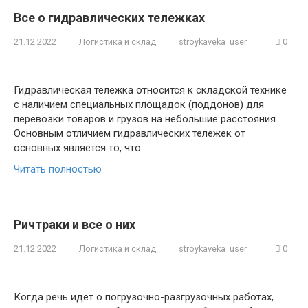
Все о гидравлических тележках
21.12.2022
Логистика и склад
stroykaveka_user
0
Гидравлическая тележка относится к складской технике
с наличием специальных площадок (поддонов) для
перевозки товаров и грузов на небольшие расстояния.
Основным отличием гидравлических тележек от
основных является то, что…
Читать полностью
Ричтраки и все о них
21.12.2022
Логистика и склад
stroykaveka_user
0
Когда речь идет о погрузочно-разгрузочных работах,