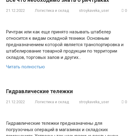
21.12.2022
Логистика и склад
stroykaveka_user
0
Ричтрак или как еще принято называть штабелер
относится к видам складной техники. Основным
предназначением которой является транспортировка и
штабелирование товарной продукции по территории
складов, торговых залов и других…
Читать полностью
Гидравлические тележки
21.12.2022
Логистика и склад
stroykaveka_user
0
Гидравлические тележки предназначены для
погрузочных операций в магазинах и складских