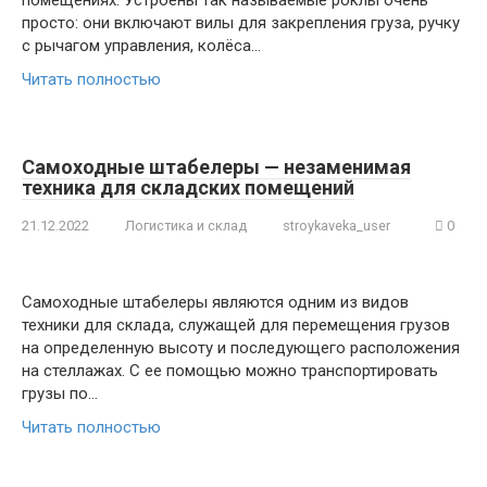
помещениях. Устроены так называемые роклы очень
просто: они включают вилы для закрепления груза, ручку
с рычагом управления, колёса…
Читать полностью
Самоходные штабелеры — незаменимая
техника для складских помещений
21.12.2022
Логистика и склад
stroykaveka_user
0
Самоходные штабелеры являются одним из видов
техники для склада, служащей для перемещения грузов
на определенную высоту и последующего расположения
на стеллажах. С ее помощью можно транспортировать
грузы по…
Читать полностью