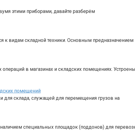
вумя этими приборами, давайте разберём
тся к видам складной техники. Основным предназначением
 операций в магазинах и складских помещениях. Устроен
адских помещений
 для склада, служащей для перемещения грузов на
с наличием специальных площадок (поддонов) для перевоз