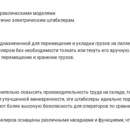
дравлическими моделями.
гично электрическим штабелерам.
едназначенной для перемещения и укладки грузов на палл
ером без необходимости толкать или тянуть его вручную. 
я перемещение и хранение грузов.
тельно повысить производительность труда на складе, та
улучшенной маневренности, эти штабелеры идеально подх
 более высокую безопасность для операторов по сравне
леров оснащены различными насадками и функциями, что