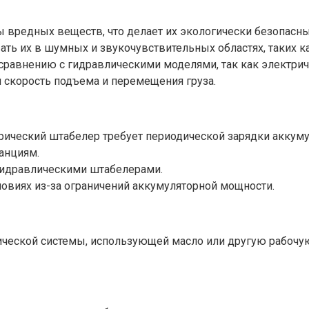
вредных веществ, что делает их экологически безопасны
вать их в шумных и звукочувствительных областях, таких 
сравнению с гидравлическими моделями, так как электрич
 скорость подъема и перемещения груза.
ический штабелер требует периодической зарядки аккумул
анциям.
гидравлическими штабелерами.
овиях из-за ограничений аккумуляторной мощности.
ческой системы, использующей масло или другую рабочую