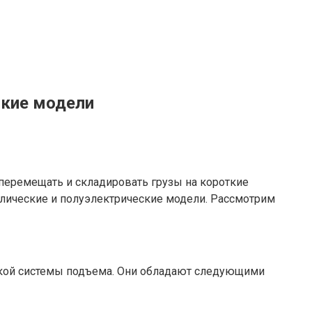
ские модели
еремещать и складировать грузы на короткие
авлические и полуэлектрические модели. Рассмотрим
ской системы подъема. Они обладают следующими