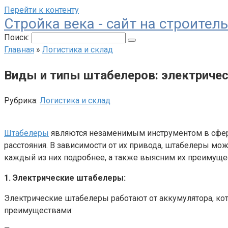
Перейти к контенту
Стройка века - сайт на строител
Поиск:
Главная
»
Логистика и склад
Виды и типы штабелеров: электричес
Рубрика:
Логистика и склад
Штабелеры
являются незаменимым инструментом в сфере
расстояния. В зависимости от их привода, штабелеры мо
каждый из них подробнее, а также выясним их преимущес
1. Электрические штабелеры:
Электрические штабелеры работают от аккумулятора, ко
преимуществами: