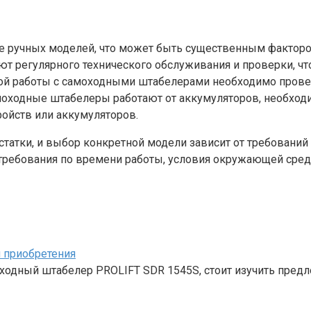
ручных моделей, что может быть существенным факторо
ют регулярного технического обслуживания и проверки, ч
й работы с самоходными штабелерами необходимо провес
оходные штабелеры работают от аккумуляторов, необходим
ройств или аккумуляторов.
татки, и выбор конкретной модели зависит от требований
 требования по времени работы, условия окружающей сре
 приобретения
ходный штабелер PROLIFT SDR 1545S, стоит изучить пред