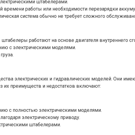
 электрическими штабелерами.
й времени работы или необходимости перезарядки аккуму
лическая система обычно не требует сложного обслуживан
штабелеры работают на основе двигателя внутреннего сго
нию с электрическими моделями.
груза.
ества электрических и гидравлических моделей. Они име
из их преимуществ и недостатков включают:
нию с полностью электрическими моделями.
лагодаря электрическому приводу.
ктрическими штабелерами.