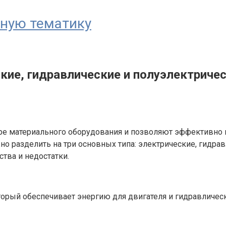
ьную тематику
кие, гидравлические и полуэлектриче
 материального оборудования и позволяют эффективно п
жно разделить на три основных типа: электрические, гидр
тва и недостатки.
торый обеспечивает энергию для двигателя и гидравличе