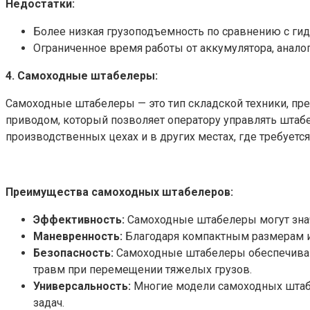
Недостатки:
Более низкая грузоподъемность по сравнению с ги
Ограниченное время работы от аккумулятора, анало
4. Самоходные штабелеры:
Самоходные штабелеры — это тип складской техники, пр
приводом, который позволяет оператору управлять штабел
производственных цехах и в других местах, где требуетс
Преимущества самоходных штабелеров:
Эффективность:
Самоходные штабелеры могут значи
Маневренность:
Благодаря компактным размерам и 
Безопасность:
Самоходные штабелеры обеспечивают
травм при перемещении тяжелых грузов.
Универсальность:
Многие модели самоходных штабе
задач.