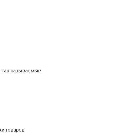
ы так называемые
ки товаров