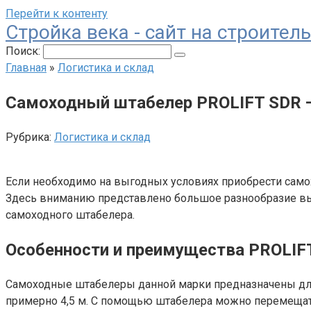
Перейти к контенту
Стройка века - сайт на строител
Поиск:
Главная
»
Логистика и склад
Самоходный штабелер PROLIFT SDR 
Рубрика:
Логистика и склад
Если необходимо на выгодных условиях приобрести сам
Здесь вниманию представлено большое разнообразие вы
самоходного штабелера.
Особенности и преимущества PROLIF
Самоходные штабелеры данной марки предназначены для 
примерно 4,5 м. С помощью штабелера можно перемещат