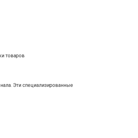
ки товаров
онала. Эти специализированные