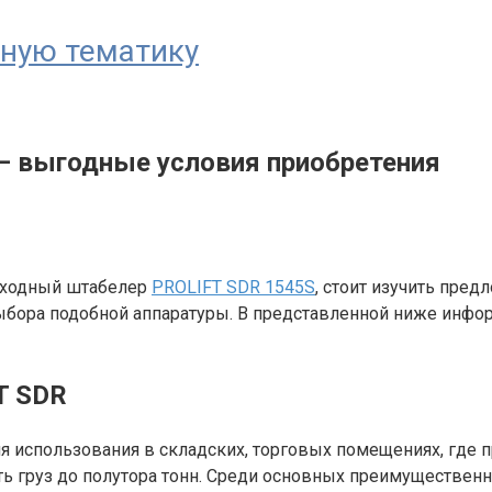
ьную тематику
— выгодные условия приобретения
оходный штабелер
PROLIFT SDR 1545S
, стоит изучить пре
бора подобной аппаратуры. В представленной ниже инфо
T SDR
использования в складских, торговых помещениях, где п
ь груз до полутора тонн. Среди основных преимуществе