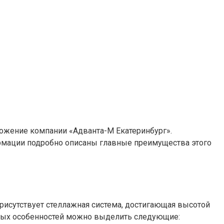
дложение компании «Адванта-М Екатеринбург».
рмации подробно описаны главные преимущества этого
рисутствует стеллажная система, достигающая высотой
нных особенностей можно выделить следующие: