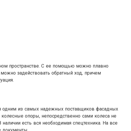
сном пространстве. С ее помощью можно плавно
 можно задействовать обратный ход, причем
уация.
тся одним из самых надежных поставщиков фасадных
ь колесные опоры, непосредственно сами колеса не
 наличии есть вся необходимая спецтехника. На все
е документы.