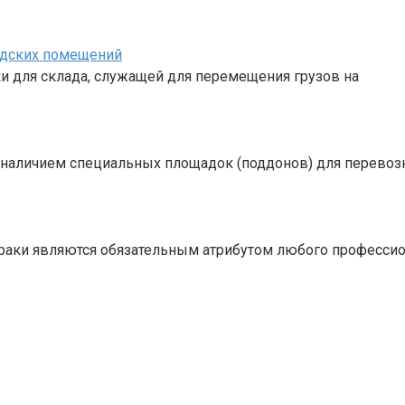
адских помещений
 для склада, служащей для перемещения грузов на
с наличием специальных площадок (поддонов) для перевоз
чтраки являются обязательным атрибутом любого професси