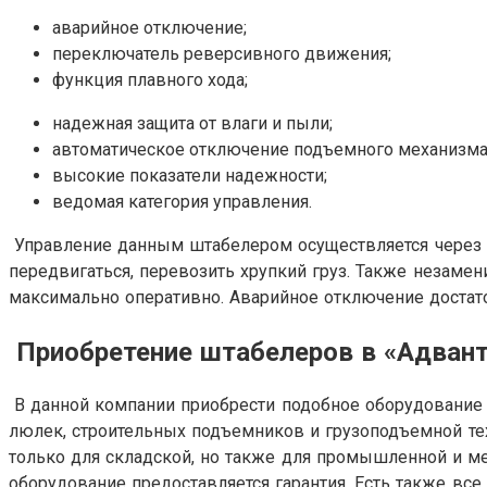
аварийное отключение;
переключатель реверсивного движения;
функция плавного хода;
надежная защита от влаги и пыли;
автоматическое отключение подъемного механизм
высокие показатели надежности;
ведомая категория управления.
Управление данным штабелером осуществляется через б
передвигаться, перевозить хрупкий груз. Также незам
максимально оперативно. Аварийное отключение достаточ
Приобретение штабелеров в «Адвант
В данной компании приобрести подобное оборудование 
люлек, строительных подъемников и грузоподъемной тех
только для складской, но также для промышленной и мед
оборудование предоставляется гарантия. Есть также в