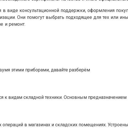
 в виде консультационной поддержки, оформления покуп
изации. Они помогут выбрать подходящее для тех или ины
е и ремонт.
вумя этими приборами, давайте разберём
тся к видам складной техники. Основным предназначением
 операций в магазинах и складских помещениях. Устроен