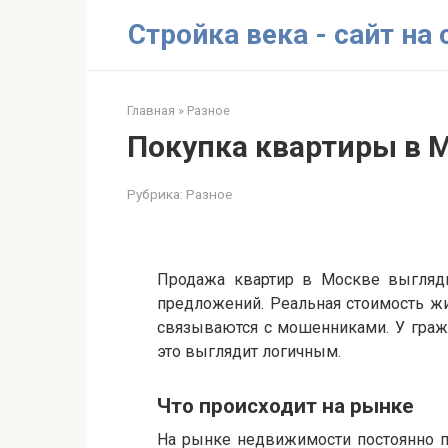
Перейти
Стройка века - сайт на
к
контенту
Главная
»
Разное
Покупка квартиры в М
Рубрика:
Разное
Продажа квартир в Москве выглядит
предложений. Реальная стоимость жи
связываются с мошенниками. У граж
это выглядит логичным.
Что происходит на рынке
На рынке недвижимости постоянно пр