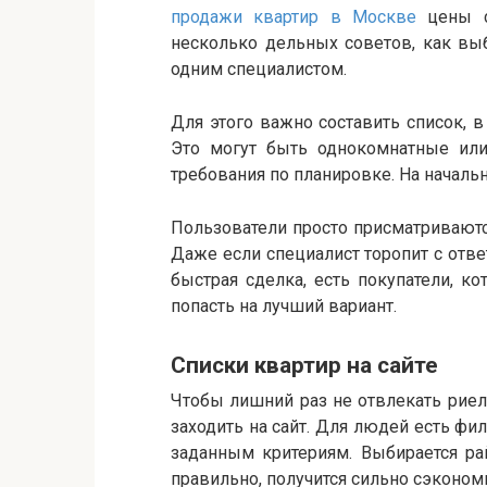
продажи квартир в Москве
цены ск
несколько дельных советов, как выб
одним специалистом.
Для этого важно составить список, 
Это могут быть однокомнатные или
требования по планировке. На начальн
Пользователи просто присматриваютс
Даже если специалист торопит с отве
быстрая сделка, есть покупатели, к
попасть на лучший вариант.
Списки квартир на сайте
Чтобы лишний раз не отвлекать риел
заходить на сайт. Для людей есть фи
заданным критериям. Выбирается рай
правильно, получится сильно сэконом