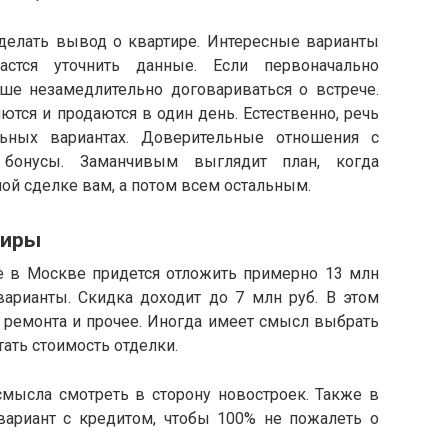
сделать вывод о квартире. Интересные варианты
стся уточнить данные. Если первоначально
чше незамедлительно договариваться о встрече.
ются и продаются в один день. Естественно, речь
ьных вариантах. Доверительные отношения с
 бонусы. Заманчивым выглядит план, когда
ой сделке вам, а потом всем остальным.
тиры
е в Москве придется отложить примерно 13 млн
варианты. Скидка доходит до 7 млн руб. В этом
е ремонта и прочее. Иногда имеет смысл выбрать
тать стоимость отделки.
 смысла смотреть в сторону новостроек. Также в
 вариант с кредитом, чтобы 100% не пожалеть о