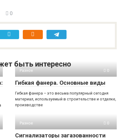
0
жет быть интересно
Разное
0
:
Гибкая фанера. Основные виды
Гибкая фанера – это весьма популярный сегодня
материал, используемый в строительстве и отделке,
производстве
в
Разное
0
Сигнализаторы загазованности