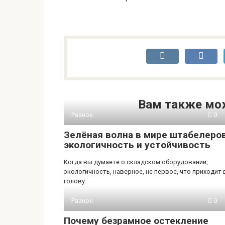
Вам также мо
Разное
0
Зелёная волна в мире штабелеров
экологичность и устойчивость
Когда вы думаете о складском оборудовании,
экологичность, наверное, не первое, что приходит 
голову.
Разное
0
Почему безрамное остекление