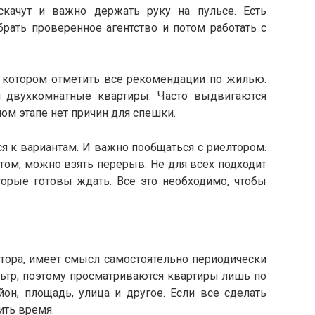
ачут и важно держать руку на пульсе. Есть
рать проверенное агентство и потом работать с
в котором отметить все рекомендации по жилью.
 двухкомнатные квартиры. Часто выдвигаются
ом этапе нет причин для спешки.
я к вариантам. И важно пообщаться с риелтором.
том, можно взять перерыв. Не для всех подходит
оторые готовы ждать. Все это необходимо, чтобы
тора, имеет смысл самостоятельно периодически
льтр, поэтому просматриваются квартиры лишь по
он, площадь, улица и другое. Если все сделать
ить время.